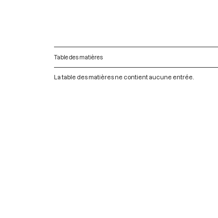
Table des matières
La table des matières ne contient aucune entrée.