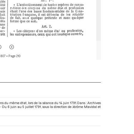
 807
• Page 210
s du même état, lors de la séance du 14 juin 1791. Dans : Archives
Du 6 juin au 5 juillet 1791
, sous la direction de Jérôme Mavidal et