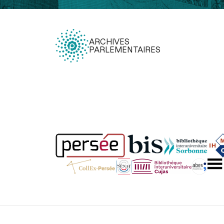
ARCHIVES
PARLEMENTAIRES
Légal