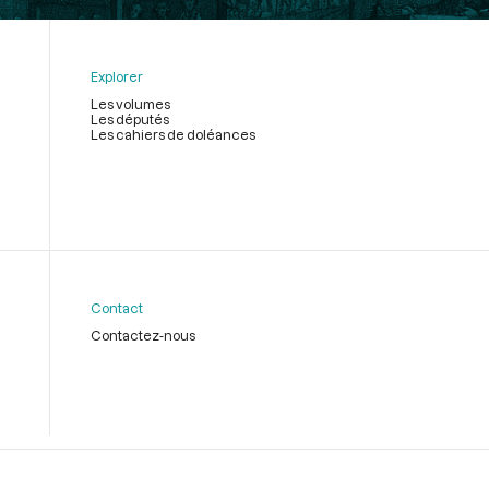
Explorer
Les volumes
Les députés
Les cahiers de doléances
Contact
Contactez-nous