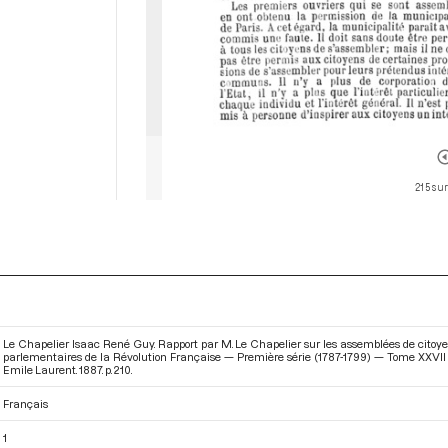
215 sur
Le Chapelier Isaac René Guy. Rapport par M. Le Chapelier sur les assemblées de citoyen
parlementaires de la Révolution Française — Première série (1787-1799) — Tome XXVII - 
Emile Laurent. 1887. p. 210.
Français
1