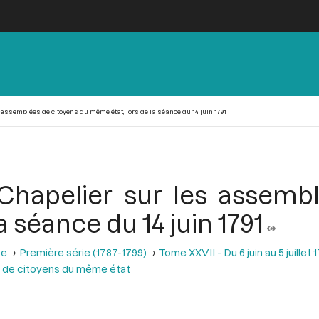
assemblées de citoyens du même état, lors de la séance du 14 juin 1791
Chapelier sur les assemb
a séance du 14 juin 1791
se
Première série (1787-1799)
Tome XXVII - Du 6 juin au 5 juillet 
s de citoyens du même état