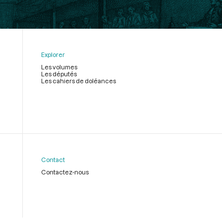
Explorer
Les volumes
Les députés
Les cahiers de doléances
Contact
Contactez-nous