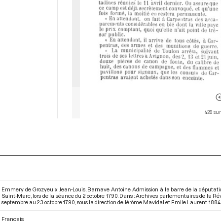
426 sur
Emmery de Grozyeulx Jean-Louis, Barnave Antoine. Admission à la barre de la députati
Saint-Marc, lors de la séance du 2 octobre 1790. Dans : Archives parlementaires de la R
septembre au 23 octobre 1790
, sous la direction de Jérôme Mavidal et Emile Laurent. 1884. p
Français