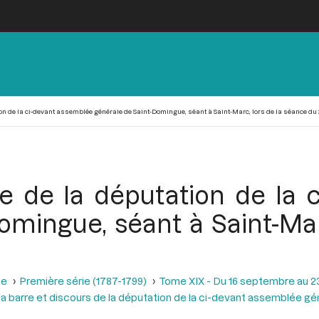
n de la ci-devant assemblée générale de Saint-Domingue, séant à Saint-Marc, lors de la séance du 2
re de la députation de la 
omingue, séant à Saint-Mar
se
Première série (1787-1799)
Tome XIX - Du 16 septembre au 2
la barre et discours de la députation de la ci-devant assemblée g