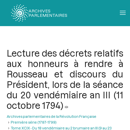
ARCHIVES
PARLEMENTAIRES
Fil
d'Ariane
Lecture des décrets relatifs
aux honneurs à rendre à
Rousseau et discours du
Président, lors de la séance
du 20 vendémiaire an III (11
octobre 1794)
Archives parlementaires de la Révolution Française
Première série (1787-1799)
Tome XCIX - Du 18 vendémiaire au 2 brumaire an III (9 au 23