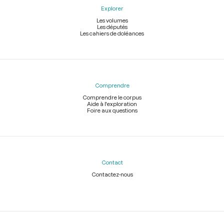
Explorer
Les volumes
Les députés
Les cahiers de doléances
Comprendre
Comprendre le corpus
Aide à l'exploration
Foire aux questions
Contact
Contactez-nous
Légal