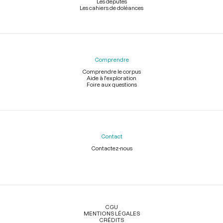
Les députés
Les cahiers de doléances
Comprendre
Comprendre le corpus
Aide à l'exploration
Foire aux questions
Contact
Contactez-nous
Légal
CGU
MENTIONS LÉGALES
CRÉDITS