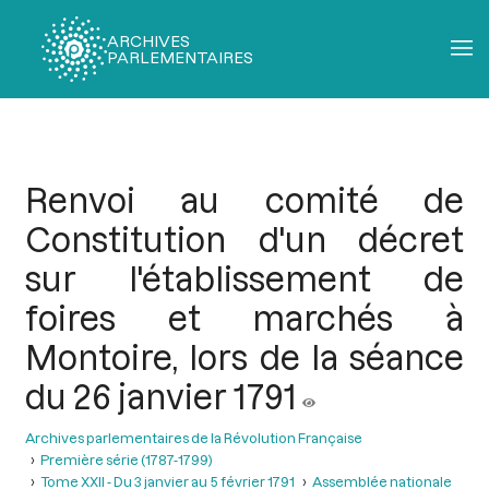
ARCHIVES
PARLEMENTAIRES
Fil
d'Ariane
Renvoi au comité de
Constitution d'un décret
sur l'établissement de
foires et marchés à
Montoire, lors de la séance
du 26 janvier 1791
Archives parlementaires de la Révolution Française
Première série (1787-1799)
Tome XXII - Du 3 janvier au 5 février 1791
Assemblée nationale