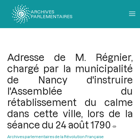
ARCHIVES
PARLEMENTAIRES
Fil
d'Ariane
Adresse de M. Régnier,
chargé par la municipalité
de Nancy d'instruire
l'Assemblée du
rétablissement du calme
dans cette ville, lors de la
séance du 24 août 1790
Archives parlementaires de la Révolution Française