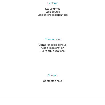
Explorer
Les volumes
Les députés
Les cahiers de doléances
Comprendre
Comprendre le corpus
Aide à l'exploration
Foire aux questions
Contact
Contactez-nous
Légal