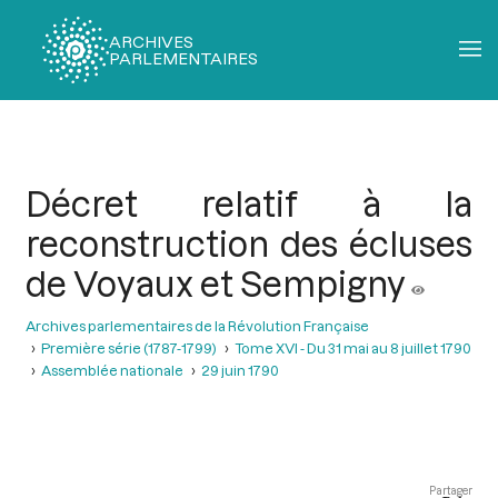
ARCHIVES
PARLEMENTAIRES
Fil
d'Ariane
Décret relatif à la
reconstruction des écluses
de Voyaux et Sempigny
Archives parlementaires de la Révolution Française
Première série (1787-1799)
Tome XVI - Du 31 mai au 8 juillet 1790
Assemblée nationale
29 juin 1790
Partager