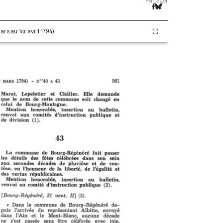
Partager
ars au 1er avril 1794)