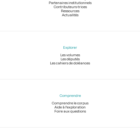
Partenaires institutionnels
Contributeurs-trices
Ressources
Actualités
Explorer
Les volumes
Les députés
Les cahiers de doléances
Comprendre
Comprendre le corpus
Aide à l'exploration
Foire aux questions