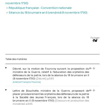
novembre 1793)
République française - Convention nationale
Séance du 18 brumaire an II (vendredi 8 novembre 1793)
Partager
Table des matières
Décret, sur la motion de Fourcroy suivant la proposition du
ministre de la Guerre, relatif à l'éducation des orphelins des
défenseurs de la patrie, lors de la séance du 18 brumaire an II
(8 novembre 1793)
[Décret]
p.595
Antoine François Fourcroy
Lettre de Bouchotte, ministre de la Guerre, proposant de
placer provisoirement les orphelins des défenseurs de la patrie
à la Société des Jeunes Français, lors de la séance du 18
brumaire an II (8 novembre 1793)
[Discours et production des
ministres]
p.595