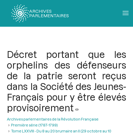
ARCHIVES
PARLEMENTAIRES
Fil
d'Ariane
Décret portant que les
orphelins des défenseurs
de la patrie seront reçus
dans la Société des Jeunes-
Français pour y être élevés
provisoirement
Archives parlementaires de la Révolution Française
Première série (1787-1799)
Tome LXXVIII - Du 8 au 20 brumaire an II (29 octobre au 10