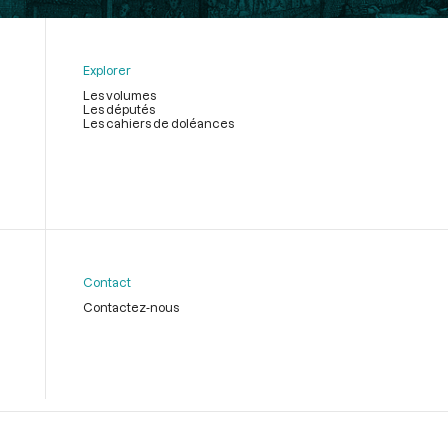
Explorer
Les volumes
Les députés
Les cahiers de doléances
Contact
Contactez-nous