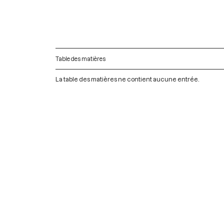
Table des matières
La table des matières ne contient aucune entrée.