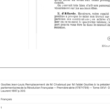
305 sur
Gouttes Jean-Louis. Remplacement de M. Chabroud par M. l'abbé Gouttes à la présidenc
parlementaires de la Révolution Française — Première série (1787-1799) — Tome XXVI - Du
Laurent. 1887. p. 300.
Français
1