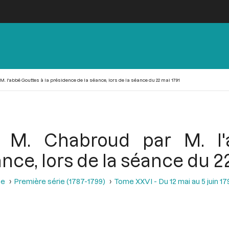
l'abbé Gouttes à la présidence de la séance, lors de la séance du 22 mai 1791
M. Chabroud par M. l'
nce, lors de la séance du 2
se
Première série (1787-1799)
Tome XXVI - Du 12 mai au 5 juin 179