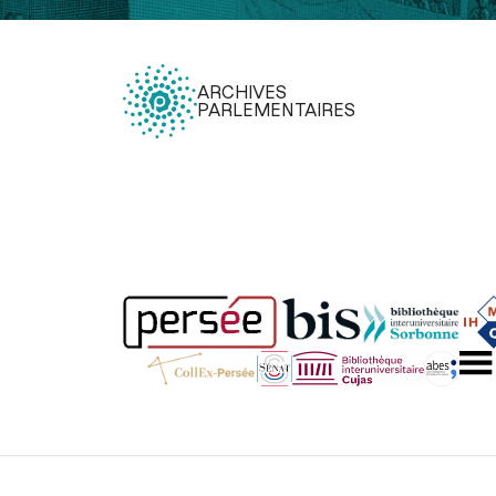
ARCHIVES
PARLEMENTAIRES
Légal