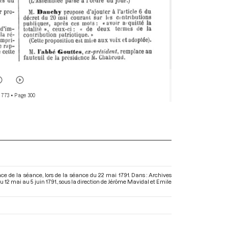
 773
• Page 300
e de la séance, lors de la séance du 22 mai 1791. Dans : Archives
 12 mai au 5 juin 1791.
, sous la direction de Jérôme Mavidal et Emile