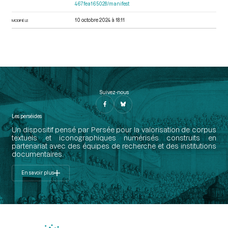
467fea165028/manifest
10 octobre 2024 à 18:11
MODIFIÉ LE
Suivez-nous
Les perséides
Un dispositif pensé par Persée pour la valorisation de corpus
textuels et iconographiques numérisés construits en
partenariat avec des équipes de recherche et des institutions
documentaires.
En savoir plus