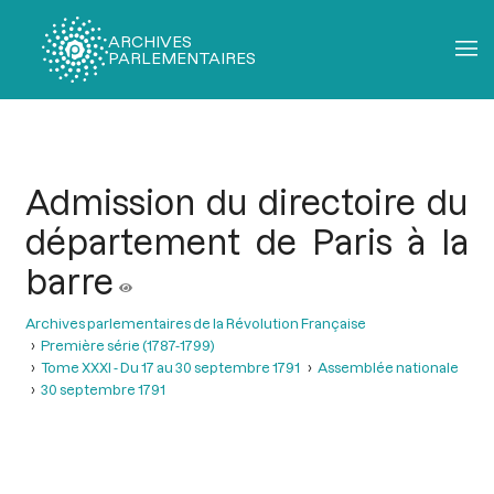
ARCHIVES
PARLEMENTAIRES
Fil
d'Ariane
Admission du directoire du
département de Paris à la
barre
Archives parlementaires de la Révolution Française
Première série (1787-1799)
Tome XXXI - Du 17 au 30 septembre 1791
Assemblée nationale
30 septembre 1791