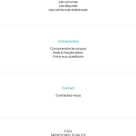
Les volumes
Les députés
Les cahiers de doléances
Comprendre
Comprendre le corpus
Aide à l'exploration
Foire aux questions
Contact
Contactez-nous
Légal
CGU
MENTIONS LÉGALES