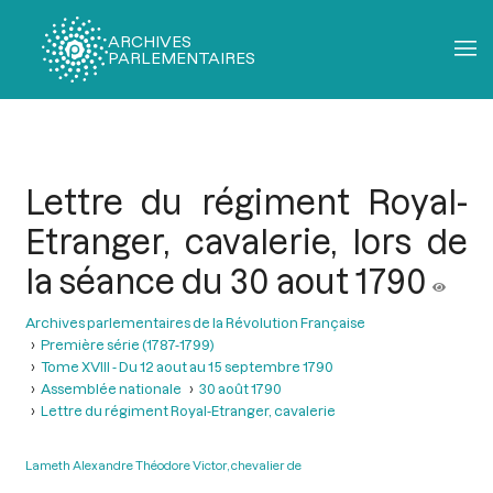
ARCHIVES
PARLEMENTAIRES
Fil
d'Ariane
Lettre du régiment Royal-
Etranger, cavalerie, lors de
la séance du 30 aout 1790
Archives parlementaires de la Révolution Française
Première série (1787-1799)
Tome XVIII - Du 12 aout au 15 septembre 1790
Assemblée nationale
30 août 1790
Lettre du régiment Royal-Etranger, cavalerie
Lameth Alexandre Théodore Victor, chevalier de