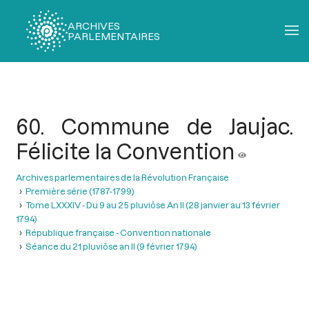
ARCHIVES
PARLEMENTAIRES
Fil
d'Ariane
60. Commune de Jaujac.
Félicite la Convention
Archives parlementaires de la Révolution Française
Première série (1787-1799)
Tome LXXXIV - Du 9 au 25 pluviôse An II (28 janvier au 13 février
1794)
République française - Convention nationale
Séance du 21 pluviôse an II (9 février 1794)