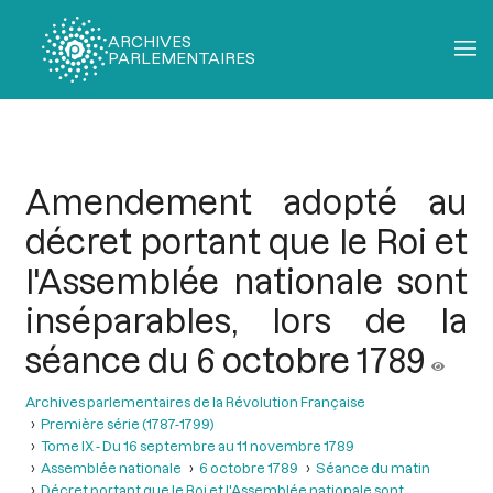
ARCHIVES
PARLEMENTAIRES
Fil
d'Ariane
Amendement adopté au
décret portant que le Roi et
l'Assemblée nationale sont
inséparables, lors de la
séance du 6 octobre 1789
Archives parlementaires de la Révolution Française
Première série (1787-1799)
Tome IX - Du 16 septembre au 11 novembre 1789
Assemblée nationale
6 octobre 1789
Séance du matin
Décret portant que le Roi et l'Assemblée nationale sont