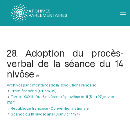
ARCHIVES
PARLEMENTAIRES
Fil
d'Ariane
28. Adoption du procès-
verbal de la séance du 14
nivôse
Archives parlementaires de la Révolution Française
Première série (1787-1799)
Tome LXXXIII - Du 16 nivôse au 8 pluviôse An II (5 au 27 janvier
1794)
République française - Convention nationale
Séance du 19 nivôse an II (8 janvier 1794)