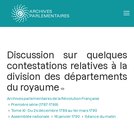
ARCHIVES
PARLEMENTAIRES
Fil
d'Ariane
Discussion sur quelques
contestations relatives à la
division des départements
du royaume
Archives parlementaires de la Révolution Française
Première série (1787-1799)
Tome XI - Du 24 décembre 1789 au 1er mars 1790
Assemblée nationale
16 janvier 1790
Séance du matin