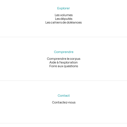
Explorer
Les volumes
Les députés
Les cahiers de doléances
Comprendre
Comprendre le corpus
Aide à l'exploration
Foire aux questions
Contact
Contactez-nous
Légal