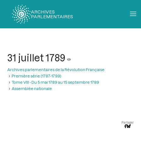
ARCHIVES
PARLEMENTAIRES
Fil
d'Ariane
31 juillet 1789
Archives parlementaires de la Révolution Française
Première série (1787-1799)
Tome VIII - Du 5 mai 1789 au 15 septembre 1789
Assemblée nationale
Partager