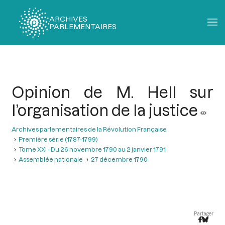
ARCHIVES
PARLEMENTAIRES
Fil
d'Ariane
Opinion de M. Hell sur
l’organisation de la justice
Archives parlementaires de la Révolution Française
Première série (1787-1799)
Tome XXI - Du 26 novembre 1790 au 2 janvier 1791
Assemblée nationale
27 décembre 1790
Partager