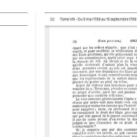
V
Tome VIII - Du 5 mai 1789 au 15 septembre 1789
i
s
u
a
l
i
s
e
u
r
M
i
r
a
d
o
r