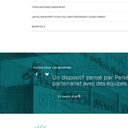
TYPOLOGIE DOCUMENTAIRE
URI DU MANIFEST IIIF DU VOLUME CONTENANT LE DOCUMENT
MODIFIÉ LE
Suivez-nous
Les perséides
Un dispositif pensé par Pers
partenariat avec des équipes 
En savoir plus