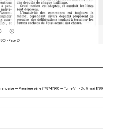
 800
• Page 30
 Française — Première série (1787-1799) — Tome VIII - Du 5 mai 1789