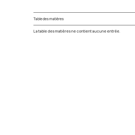
Table des matières
La table des matières ne contient aucune entrée.