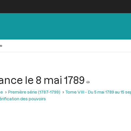
89
ance le 8 mai 1789
se
Première série (1787-1799)
Tome VIII - Du 5 mai 1789 au 15 
rification des pouvoirs