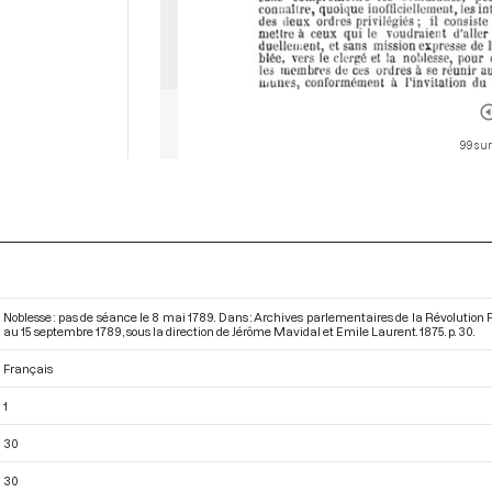
99 sur
Noblesse : pas de séance le 8 mai 1789. Dans : Archives parlementaires de la Révolution
au 15 septembre 1789
, sous la direction de Jérôme Mavidal et Emile Laurent. 1875. p. 30.
Français
1
30
30