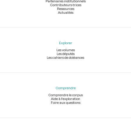
Partenaires institutionnels
Contributeurs-trices
Ressources
Actualités
Explorer
Les volumes
Les députés
Les cahiers de doléances
Comprendre
Comprendre le corpus
Aide à l'exploration
Foire aux questions