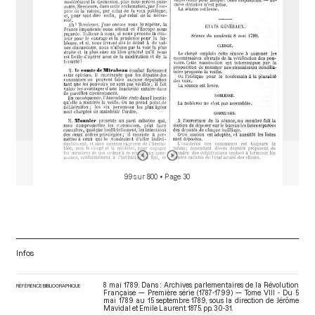
99 sur 800
• Page 30
Infos
8 mai 1789. Dans : Archives parlementaires de la Révolution
RÉFÉRENCE BIBLIOGRAPHIQUE
Française — Première série (1787-1799) — Tome VIII - Du 5
mai 1789 au 15 septembre 1789
, sous la direction de Jérôme
Mavidal et Emile Laurent. 1875. pp. 30-31.