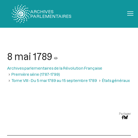
ARCHIVES
PARLEMENTAIRES
Fil
d'Ariane
8 mai 1789
Archives parlementaires de la Révolution Française
Première série (1787-1799)
Tome VIII - Du 5 mai 1789 au 15 septembre 1789
États généraux
Partager