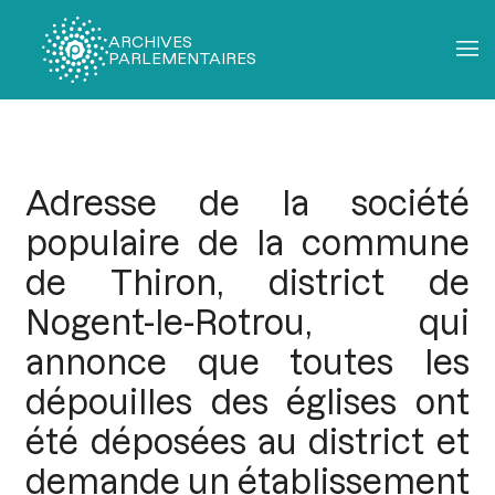
ARCHIVES
PARLEMENTAIRES
Fil
d'Ariane
Adresse de la société
populaire de la commune
de Thiron, district de
Nogent-le-Rotrou, qui
annonce que toutes les
dépouilles des églises ont
été déposées au district et
demande un établissement