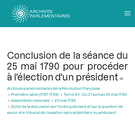
ARCHIVES
PARLEMENTAIRES
Fil
d'Ariane
Conclusion de la séance du
25 mai 1790 pour procéder
à l'élection d'un président
Archives parlementaires de la Révolution Française
Première série (1787-1799)
Tome XV - Du 21 avril au 30 mai 1790
Assemblée nationale
25 mai 1790
Suite de la discussion sur l'ordre judiciaire et sur la question de
savoir si le tribunal de cassation sera sédentaire ou ambulant