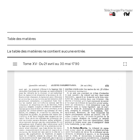
Télécharger
Partager
Table des matières
La table des matières ne contient aucune entrée.
V
Tome XV - Du 21 avril au 30 mai 1790
i
s
u
a
l
i
s
e
u
r
M
i
r