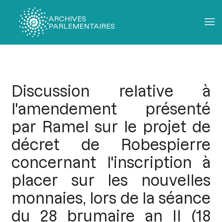
ARCHIVES
PARLEMENTAIRES
Fil
d'Ariane
Discussion relative à
l'amendement présenté
par Ramel sur le projet de
décret de Robespierre
concernant l'inscription à
placer sur les nouvelles
monnaies, lors de la séance
du 28 brumaire an II (18