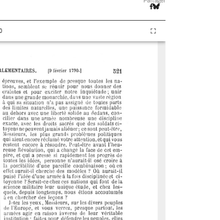
Partager
0