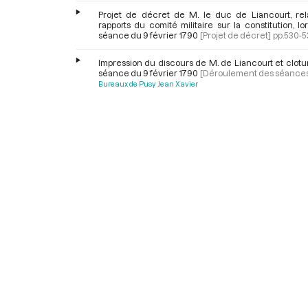
Projet de décret de M. le duc de Liancourt, rela
rapports du comité militaire sur la constitution, lo
séance du 9 février 1790
[Projet de décret]
pp.530-5
Impression du discours de M. de Liancourt et clotu
séance du 9 février 1790
[Déroulement des séance
Bureaux de Pusy Jean Xavier