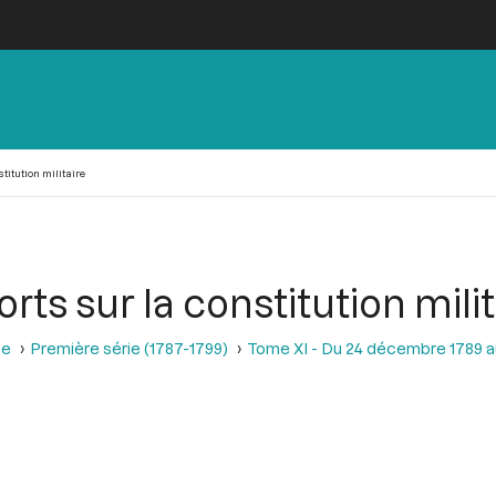
itution militaire
ts sur la constitution milit
se
Première série (1787-1799)
Tome XI - Du 24 décembre 1789 a