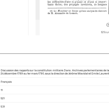
525 sur
Discussion des rapports sur la constitution militaire. Dans : Archives parlementaires de
24 décembre 1789 au 1er mars 1790
, sous la direction de Jérôme Mavidal et Emile Laurent. 
Français
11
521
531