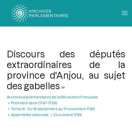
ARCHIVES
PARLEMENTAIRES
Fil
d'Ariane
Discours des députés
extraordinaires de la
province d'Anjou, au sujet
des gabelles
Archives parlementaires de la Révolution Française
Première série (1787-1799)
Tome IX - Du 16 septembre au 11 novembre 1789
Assemblée nationale
24 octobre 1789