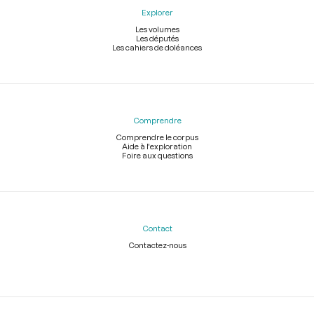
Explorer
Les volumes
Les députés
Les cahiers de doléances
Comprendre
Comprendre le corpus
Aide à l'exploration
Foire aux questions
Contact
Contactez-nous
Légal