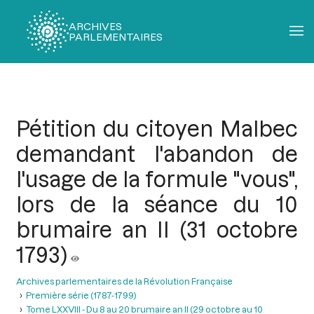
ARCHIVES
PARLEMENTAIRES
Fil
d'Ariane
Pétition du citoyen Malbec
demandant l'abandon de
l'usage de la formule "vous",
lors de la séance du 10
brumaire an II (31 octobre
1793)
Archives parlementaires de la Révolution Française
Première série (1787-1799)
Tome LXXVIII - Du 8 au 20 brumaire an II (29 octobre au 10