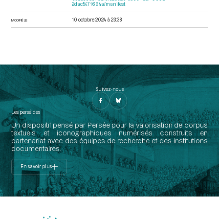
2dac5471694a/manifest
10 octobre 2024 à 23:38
MODIFIÉ LE
Suivez-nous
Les perséides
Un dispositif pensé par Persée pour la valorisation de corpus
textuels et iconographiques numérisés construits en
partenariat avec des équipes de recherche et des institutions
documentaires.
En savoir plus