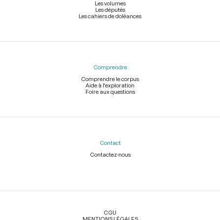
Les volumes
Les députés
Les cahiers de doléances
Comprendre
Comprendre le corpus
Aide à l'exploration
Foire aux questions
Contact
Contactez-nous
Légal
CGU
MENTIONS LÉGALES