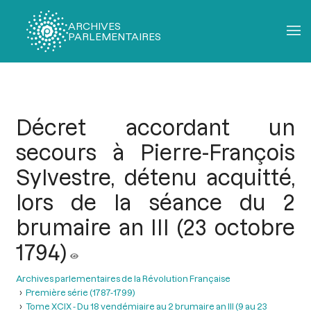
ARCHIVES
PARLEMENTAIRES
Fil
d'Ariane
Décret accordant un
secours à Pierre-François
Sylvestre, détenu acquitté,
lors de la séance du 2
brumaire an III (23 octobre
1794)
Archives parlementaires de la Révolution Française
Première série (1787-1799)
Tome XCIX - Du 18 vendémiaire au 2 brumaire an III (9 au 23