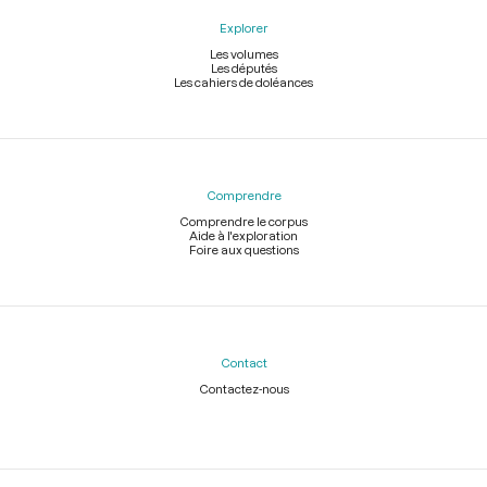
Explorer
Les volumes
Les députés
Les cahiers de doléances
Comprendre
Comprendre le corpus
Aide à l'exploration
Foire aux questions
Contact
Contactez-nous
Légal