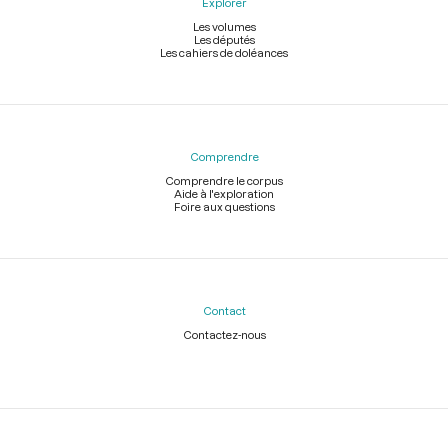
Explorer
Les volumes
Les députés
Les cahiers de doléances
Comprendre
Comprendre le corpus
Aide à l'exploration
Foire aux questions
Contact
Contactez-nous
Légal