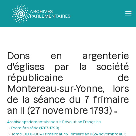
ARCHIVES
PARLEMENTAIRES
Fil
d'Ariane
Dons en argenterie
d'églises par la société
républicaine de
Montereau-sur-Yonne, lors
de la séance du 7 frimaire
an II (27 novembre 1793)
Archives parlementaires de la Révolution Française
Première série (1787-1799)
Tome LXXX - Du 4 Frimaire au 15 Frimaire an II (24 novembre au 5