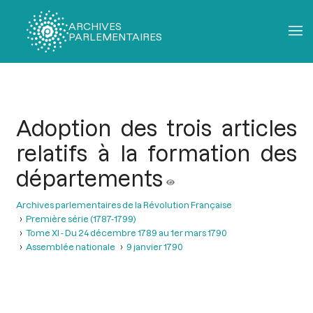
ARCHIVES
PARLEMENTAIRES
Fil
d'Ariane
Adoption des trois articles
relatifs à la formation des
départements
Archives parlementaires de la Révolution Française
Première série (1787-1799)
Tome XI - Du 24 décembre 1789 au 1er mars 1790
Assemblée nationale
9 janvier 1790