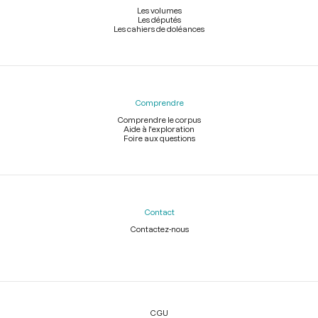
Les volumes
Les députés
Les cahiers de doléances
Comprendre
Comprendre le corpus
Aide à l'exploration
Foire aux questions
Contact
Contactez-nous
Légal
CGU