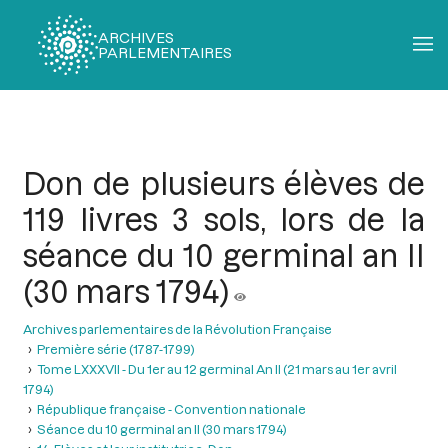
ARCHIVES
PARLEMENTAIRES
Fil
d'Ariane
Don de plusieurs élèves de
119 livres 3 sols, lors de la
séance du 10 germinal an II
(30 mars 1794)
Archives parlementaires de la Révolution Française
Première série (1787-1799)
Tome LXXXVII - Du 1er au 12 germinal An II (21 mars au 1er avril
1794)
République française - Convention nationale
Séance du 10 germinal an II (30 mars 1794)