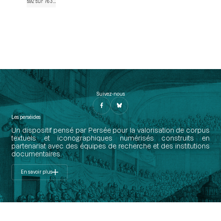
592 sur 763
• Page 591
Suivez-nous
Les perséides
Un dispositif pensé par Persée pour la valorisation de corpus
textuels et iconographiques numérisés construits en
partenariat avec des équipes de recherche et des institutions
documentaires.
En savoir plus