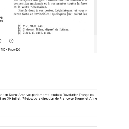
 780
• Page 620
onvention. Dans : Archives parlementaires de la Révolution Française —
t au 30 juillet 1794)
, sous la direction de Françoise Brunel et Aline