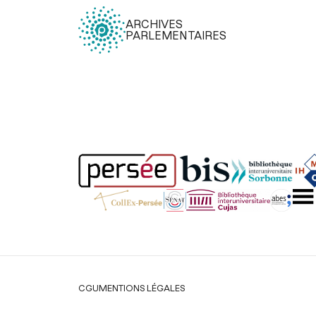
ARCHIVES
PARLEMENTAIRES
Légal
CGU
MENTIONS LÉGALES