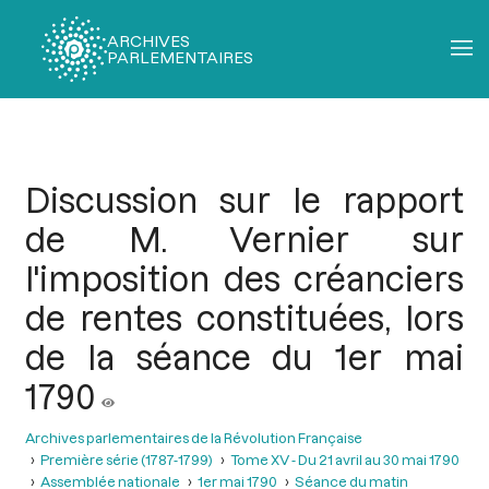
ARCHIVES
PARLEMENTAIRES
Fil
d'Ariane
Discussion sur le rapport
de M. Vernier sur
l'imposition des créanciers
de rentes constituées, lors
de la séance du 1er mai
1790
Archives parlementaires de la Révolution Française
Première série (1787-1799)
Tome XV - Du 21 avril au 30 mai 1790
Assemblée nationale
1er mai 1790
Séance du matin