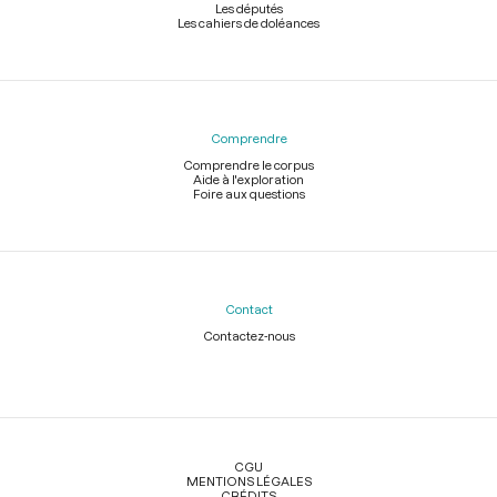
Les députés
Les cahiers de doléances
Comprendre
Comprendre le corpus
Aide à l'exploration
Foire aux questions
Contact
Contactez-nous
Légal
CGU
MENTIONS LÉGALES
CRÉDITS