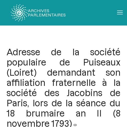
ARCHIVES
PARLEMENTAIRES
Fil
d'Ariane
Adresse de la société
populaire de Puiseaux
(Loiret) demandant son
affiliation fraternelle à la
société des Jacobins de
Paris, lors de la séance du
18 brumaire an II (8
novembre 1793)