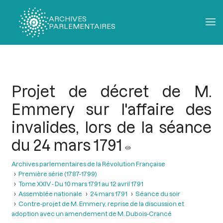
ARCHIVES
PARLEMENTAIRES
Fil
d'Ariane
Projet de décret de M.
Emmery sur l'affaire des
invalides, lors de la séance
du 24 mars 1791
Archives parlementaires de la Révolution Française
Première série (1787-1799)
Tome XXIV - Du 10 mars 1791 au 12 avril 1791
Assemblée nationale
24 mars 1791
Séance du soir
Contre-projet de M. Emmery, reprise de la discussion et
adoption avec un amendement de M. Dubois-Crancé