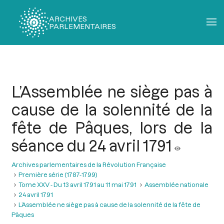
ARCHIVES
PARLEMENTAIRES
Fil
d'Ariane
L’Assemblée ne siège pas à
cause de la solennité de la
fête de Pâques, lors de la
séance du 24 avril 1791
Archives parlementaires de la Révolution Française
Première série (1787-1799)
Tome XXV - Du 13 avril 1791 au 11 mai 1791
Assemblée nationale
24 avril 1791
L’Assemblée ne siège pas à cause de la solennité de la fête de
Pâques