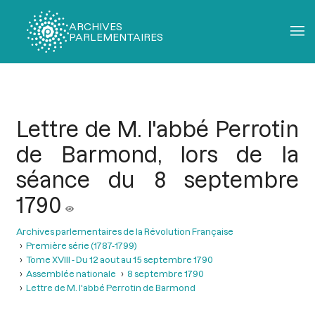
ARCHIVES
PARLEMENTAIRES
Fil
d'Ariane
Lettre de M. l'abbé Perrotin
de Barmond, lors de la
séance du 8 septembre
1790
Archives parlementaires de la Révolution Française
Première série (1787-1799)
Tome XVIII - Du 12 aout au 15 septembre 1790
Assemblée nationale
8 septembre 1790
Lettre de M. l'abbé Perrotin de Barmond