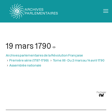
ARCHIVES
PARLEMENTAIRES
Fil
d'Ariane
19 mars 1790
Archives parlementaires de la Révolution Française
Première série (1787-1799)
Tome XII - Du 2 mars au 14 avril 1790
Assemblée nationale
Partager