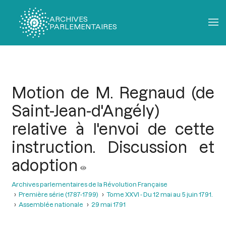
ARCHIVES
PARLEMENTAIRES
Fil
d'Ariane
Motion de M. Regnaud (de
Saint-Jean-d'Angély)
relative à l'envoi de cette
instruction. Discussion et
adoption
Archives parlementaires de la Révolution Française
Première série (1787-1799)
Tome XXVI - Du 12 mai au 5 juin 1791.
Assemblée nationale
29 mai 1791