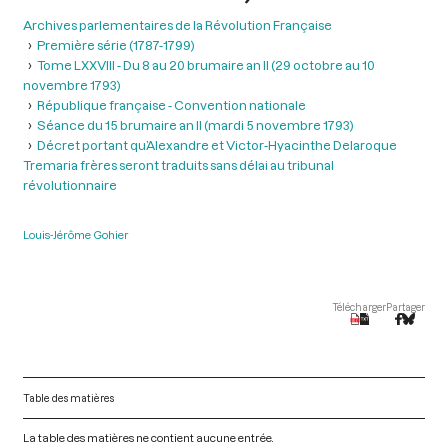
Archives parlementaires de la Révolution Française
Première série (1787-1799)
Tome LXXVIII - Du 8 au 20 brumaire an II (29 octobre au 10
novembre 1793)
République française - Convention nationale
Séance du 15 brumaire an II (mardi 5 novembre 1793)
Décret portant qu’Alexandre et Victor-Hyacinthe Delaroque
Tremaria frères seront traduits sans délai au tribunal
révolutionnaire
Louis-Jérôme Gohier
Télécharger
Partager
Table des matières
La table des matières ne contient aucune entrée.