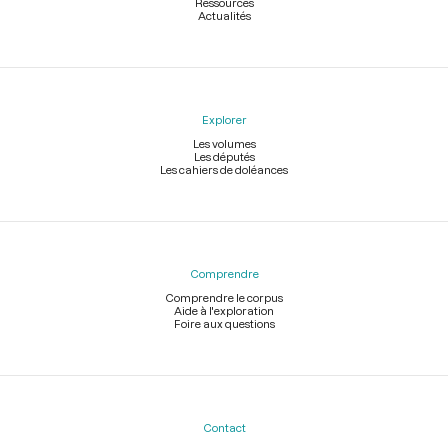
Ressources
Actualités
Explorer
Les volumes
Les députés
Les cahiers de doléances
Comprendre
Comprendre le corpus
Aide à l'exploration
Foire aux questions
Contact