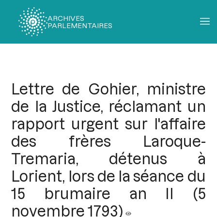
ARCHIVES
PARLEMENTAIRES
Fil
d'Ariane
Lettre de Gohier, ministre
de la Justice, réclamant un
rapport urgent sur l'affaire
des frères Laroque-
Tremaria, détenus à
Lorient, lors de la séance du
15 brumaire an II (5
novembre 1793)