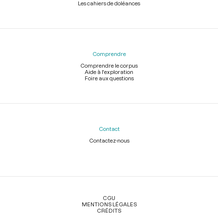
Les cahiers de doléances
Comprendre
Comprendre le corpus
Aide à l'exploration
Foire aux questions
Contact
Contactez-nous
Légal
CGU
MENTIONS LÉGALES
CRÉDITS