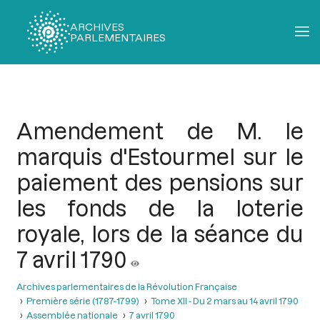
ARCHIVES
PARLEMENTAIRES
Fil
d'Ariane
Amendement de M. le
marquis d'Estourmel sur le
paiement des pensions sur
les fonds de la loterie
royale, lors de la séance du
7 avril 1790
Archives parlementaires de la Révolution Française
Première série (1787-1799)
Tome XII - Du 2 mars au 14 avril 1790
Assemblée nationale
7 avril 1790