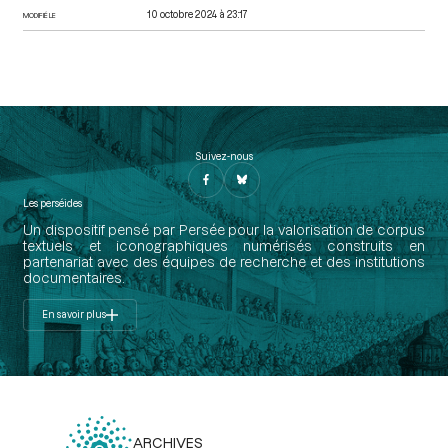
10 octobre 2024 à 23:17
MODIFIÉ LE
Suivez-nous
Les perséides
Un dispositif pensé par Persée pour la valorisation de corpus
textuels et iconographiques numérisés construits en
partenariat avec des équipes de recherche et des institutions
documentaires.
En savoir plus
ARCHIVES