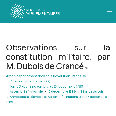
ARCHIVES
PARLEMENTAIRES
Fil
d'Ariane
Observations sur la
constitution militaire, par
M. Dubois de Crancé
Archives parlementaires de la Révolution Française
Première série (1787-1799)
Tome X - Du 12 novembre au 24 décembre 1789
Assemblée Nationale
15 décembre 1789
Séance du soir
Annexes à la séance de l'Assemblée nationale du 15 décembre
1789