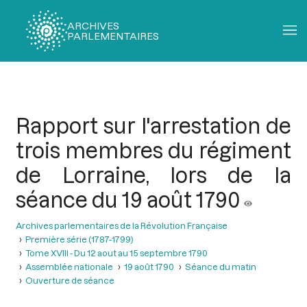
ARCHIVES
PARLEMENTAIRES
Fil
d'Ariane
Rapport sur l'arrestation de
trois membres du régiment
de Lorraine, lors de la
séance du 19 août 1790
Archives parlementaires de la Révolution Française
Première série (1787-1799)
Tome XVIII - Du 12 aout au 15 septembre 1790
Assemblée nationale
19 août 1790
Séance du matin
Ouverture de séance