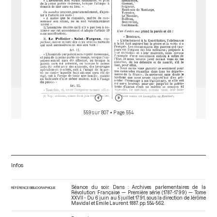
559 sur 807
• Page 554
Infos
Séance du soir. Dans : Archives parlementaires de la
RÉFÉRENCE BIBLIOGRAPHIQUE
Révolution Française — Première série (1787-1799) — Tome
XXVII - Du 6 juin au 5 juillet 1791
, sous la direction de Jérôme
Mavidal et Emile Laurent. 1887. pp. 554-562.