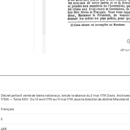
491 sur
Décret portant vente de biens nationaux, lors de la séance du 2 mai 1791. Dans : Archive
1799) — Tome XXV - Du 13 avril 1791 au 11 mai 1791
, sous la direction de Jérôme Mavidal et
Français
2
488