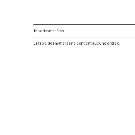
Table des matières
La table des matières ne contient aucune entrée.