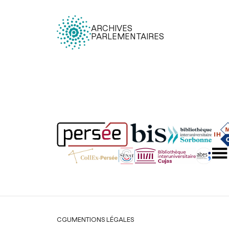
ARCHIVES
PARLEMENTAIRES
Légal
CGU
MENTIONS LÉGALES