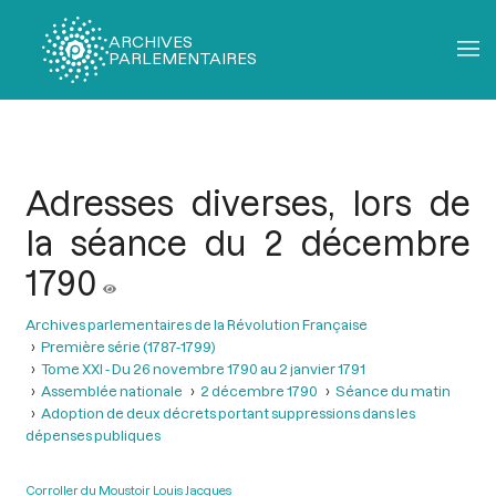
ARCHIVES
PARLEMENTAIRES
Fil
d'Ariane
Adresses diverses, lors de
la séance du 2 décembre
1790
Archives parlementaires de la Révolution Française
Première série (1787-1799)
Tome XXI - Du 26 novembre 1790 au 2 janvier 1791
Assemblée nationale
2 décembre 1790
Séance du matin
Adoption de deux décrets portant suppressions dans les
dépenses publiques
Corroller du Moustoir Louis Jacques