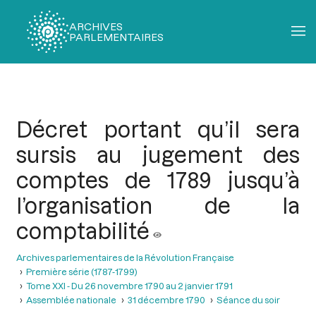
ARCHIVES
PARLEMENTAIRES
Fil
d'Ariane
Décret portant qu’il sera
sursis au jugement des
comptes de 1789 jusqu’à
l’organisation de la
comptabilité
Archives parlementaires de la Révolution Française
Première série (1787-1799)
Tome XXI - Du 26 novembre 1790 au 2 janvier 1791
Assemblée nationale
31 décembre 1790
Séance du soir