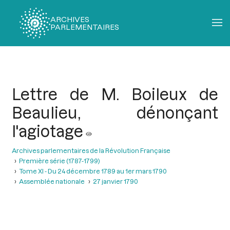
ARCHIVES
PARLEMENTAIRES
Fil
d'Ariane
Lettre de M. Boileux de
Beaulieu, dénonçant
l'agiotage
Archives parlementaires de la Révolution Française
Première série (1787-1799)
Tome XI - Du 24 décembre 1789 au 1er mars 1790
Assemblée nationale
27 janvier 1790