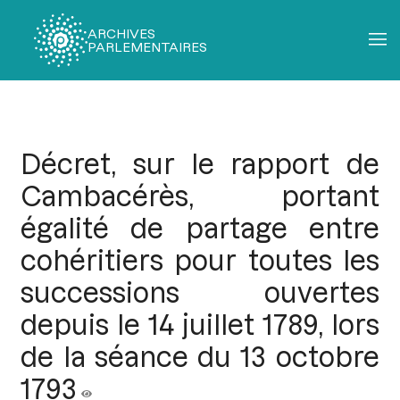
ARCHIVES
PARLEMENTAIRES
Fil
d'Ariane
Décret, sur le rapport de
Cambacérès, portant
égalité de partage entre
cohéritiers pour toutes les
successions ouvertes
depuis le 14 juillet 1789, lors
de la séance du 13 octobre
1793