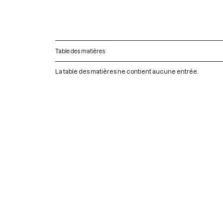
Table des matières
La table des matières ne contient aucune entrée.