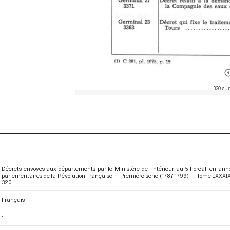
320 sur
Décrets envoyés aux départements par le Ministère de l'Intérieur au 5 floréal, en annex
parlementaires de la Révolution Française — Première série (1787-1799) — Tome LXXXIX -
320.
Français
1