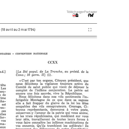
Télécharger
Partager
 (18 avril au 2 mai 1794)