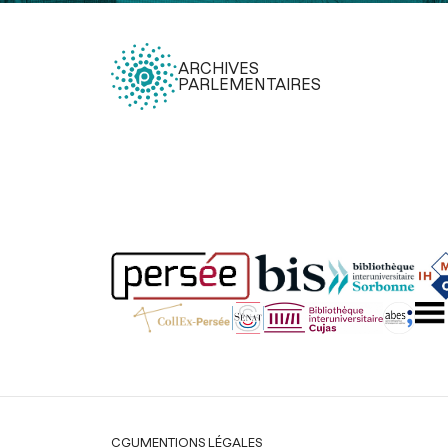
ARCHIVES
PARLEMENTAIRES
Légal
CGU
MENTIONS LÉGALES