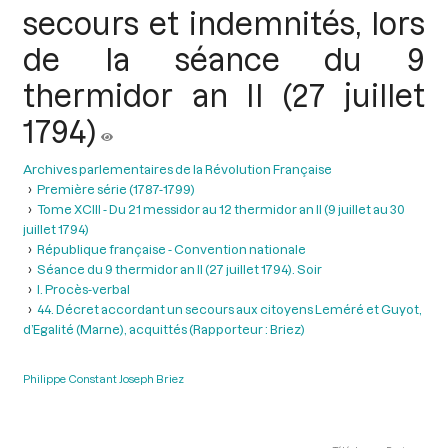
secours et indemnités, lors
de la séance du 9
thermidor an II (27 juillet
1794)
Archives parlementaires de la Révolution Française
Première série (1787-1799)
Tome XCIII - Du 21 messidor au 12 thermidor an II (9 juillet au 30
juillet 1794)
République française - Convention nationale
Séance du 9 thermidor an II (27 juillet 1794). Soir
I. Procès-verbal
44. Décret accordant un secours aux citoyens Leméré et Guyot,
d’Egalité (Marne), acquittés (Rapporteur : Briez)
Philippe Constant Joseph Briez