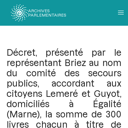
ARCHIVES
PARLEMENTAIRES
Fil
d'Ariane
Décret, présenté par le
représentant Briez au nom
du comité des secours
publics, accordant aux
citoyens Lemeré et Guyot,
domiciliés à Égalité
(Marne), la somme de 300
livres chacun à titre de