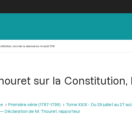
titution, lors de la séance du 14 août 1791
ouret sur la Constitution,
se
Première série (1787-1799)
Tome XXIX - Du 29 juillet au 27 aoû
n — Déclaration de M. Thouret, rapporteur