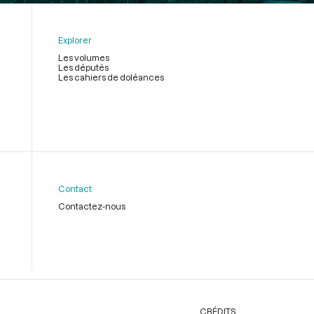
Explorer
Les volumes
Les députés
Les cahiers de doléances
Contact
Contactez-nous
CRÉDITS