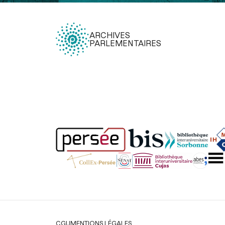
ARCHIVES
PARLEMENTAIRES
Légal
CGU
MENTIONS LÉGALES