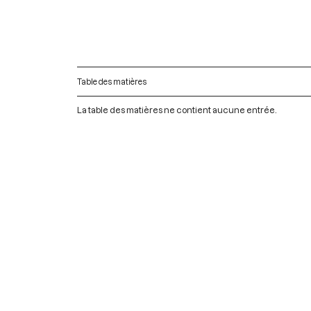
Table des matières
La table des matières ne contient aucune entrée.