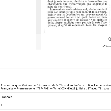
433 sur
Thouret Jacques Guillaume. Déclaration de M. Thouret sur la Constitution, lors de la séa
Française — Première série (1787-1799) — Tome XXIX - Du 29 juillet au 27 août 1791.
, sous
Français
1